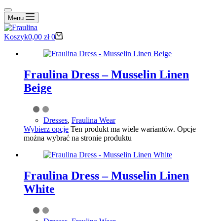
Menu
Koszyk
0,00
zł
0
Fraulina Dress – Musselin Linen
Beige
Dresses
,
Fraulina Wear
Wybierz opcje
Ten produkt ma wiele wariantów. Opcje
można wybrać na stronie produktu
Fraulina Dress – Musselin Linen
White