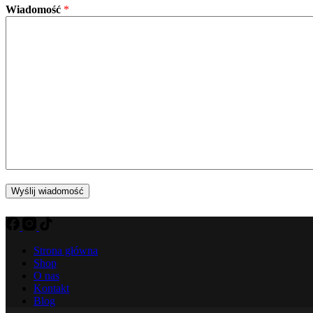
Wiadomość
*
Wyślij wiadomość
Strona główna
Shop
O nas
Kontakt
Blog