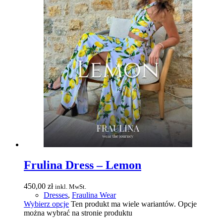
Frulina Dress – Lemon
450,00
zł
inkl. MwSt.
Dresses
,
Fraulina Wear
Wybierz opcje
Ten produkt ma wiele wariantów. Opcje
można wybrać na stronie produktu