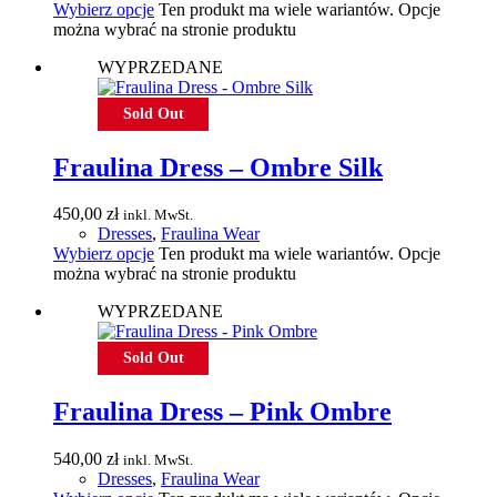
Wybierz opcje
Ten produkt ma wiele wariantów. Opcje
można wybrać na stronie produktu
WYPRZEDANE
Sold Out
Fraulina Dress – Ombre Silk
450,00
zł
inkl. MwSt.
Dresses
,
Fraulina Wear
Wybierz opcje
Ten produkt ma wiele wariantów. Opcje
można wybrać na stronie produktu
WYPRZEDANE
Sold Out
Fraulina Dress – Pink Ombre
540,00
zł
inkl. MwSt.
Dresses
,
Fraulina Wear