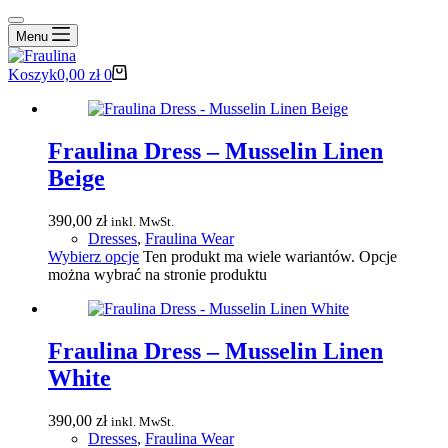
Menu
Koszyk
0,00
zł
0
Fraulina Dress – Musselin Linen
Beige
390,00
zł
inkl. MwSt.
Dresses
,
Fraulina Wear
Wybierz opcje
Ten produkt ma wiele wariantów. Opcje
można wybrać na stronie produktu
Fraulina Dress – Musselin Linen
White
390,00
zł
inkl. MwSt.
Dresses
,
Fraulina Wear