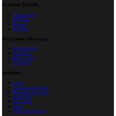
Fraulina WEAR
Fraulina Dress
Pepi Pants
Kimono
Headwear
Przydatne informacje
WIDDERRUF
Impressum
Privacy policy
Regulamin
Sukienki
Lemon
Musselin Linen Beige
Musselin Linen White
Ombre Silk
Pink Ombre
Snake
White Blue Flowers