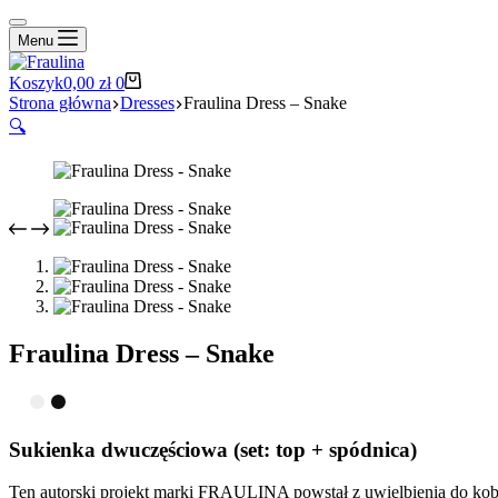
Menu
Koszyk
0,00
zł
0
Strona główna
Dresses
Fraulina Dress – Snake
🔍
Fraulina Dress – Snake
Sukienka dwuczęściowa (set: top + spódnica)
Ten autorski projekt marki FRAULINA powstał z uwielbienia do kobi