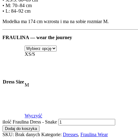
• M: 70–84 cm
• L: 84–92 cm
Modelka ma 174 cm wzrostu i ma na sobie rozmiar M.
FRAULINA — wear the journey
XS/S
Dress Size
M
Wyczyść
ilość Fraulina Dress - Snake
Dodaj do koszyka
SKU:
Brak danych
Kategorie:
Dresses
,
Fraulina Wear