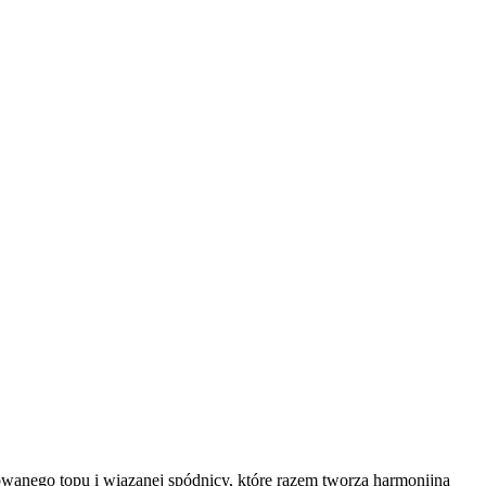
owanego topu i wiązanej spódnicy, które razem tworzą harmonijną