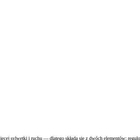
ecej sylwetki i ruchu — dlatego składa się z dwóch elementów: regul