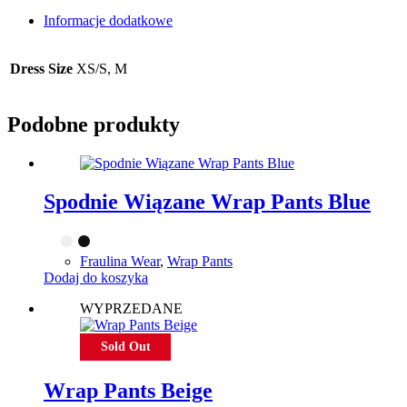
Informacje dodatkowe
Dress Size
XS/S, M
Podobne produkty
Spodnie Wiązane Wrap Pants Blue
Fraulina Wear
,
Wrap Pants
Dodaj do koszyka
WYPRZEDANE
Sold Out
Wrap Pants Beige