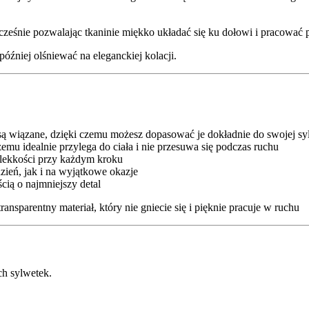
ocześnie pozwalając tkaninie miękko układać się ku dołowi i pracować
później olśniewać na eleganckiej kolacji.
 są wiązane, dzięki czemu możesz dopasować je dokładnie do swojej sy
emu idealnie przylega do ciała i nie przesuwa się podczas ruchu
t lekkości przy każdym kroku
zień, jak i na wyjątkowe okazje
ścią o najmniejszy detal
nsparentny materiał, który nie gniecie się i pięknie pracuje w ruchu
ch sylwetek.