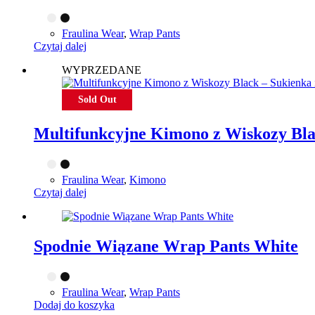
Fraulina Wear
,
Wrap Pants
Czytaj dalej
WYPRZEDANE
Sold Out
Multifunkcyjne Kimono z Wiskozy Bla
Fraulina Wear
,
Kimono
Czytaj dalej
Spodnie Wiązane Wrap Pants White
Fraulina Wear
,
Wrap Pants
Dodaj do koszyka