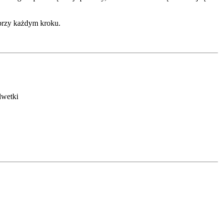
 przy każdym kroku.
lwetki