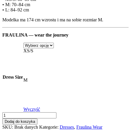
• M: 70–84 cm
• L: 84–92 cm
Modelka ma 174 cm wzrostu i ma na sobie rozmiar M.
FRAULINA — wear the journey
XS/S
Dress Size
M
Wyczyść
ilość
Fraulina
Dodaj do koszyka
Dress
SKU:
Brak danych
Kategorie:
Dresses
,
Fraulina Wear
-