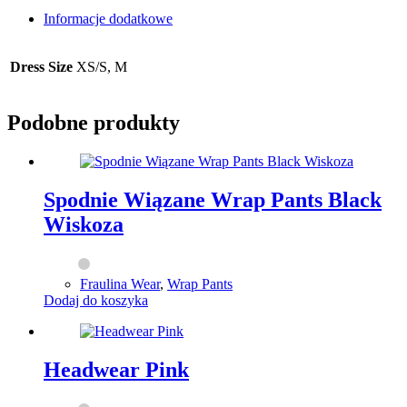
White
Informacje dodatkowe
Blue
Flowers
Dress Size
XS/S, M
Podobne produkty
Spodnie Wiązane Wrap Pants Black
Wiskoza
Fraulina Wear
,
Wrap Pants
Dodaj do koszyka
Headwear Pink