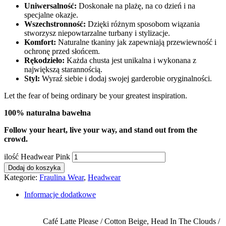
Uniwersalność:
Doskonałe na plażę, na co dzień i na
specjalne okazje.
Wszechstronność:
Dzięki różnym sposobom wiązania
stworzysz niepowtarzalne turbany i stylizacje.
Komfort:
Naturalne tkaniny jak zapewniają przewiewność i
ochronę przed słońcem.
Rękodzieło:
Każda chusta jest unikalna i wykonana z
największą starannością.
Styl:
Wyraź siebie i dodaj swojej garderobie oryginalności.
Let the fear of being ordinary be your greatest inspiration.
100% naturalna bawełna
Follow your heart, live your way, and stand out from the
crowd.
ilość Headwear Pink
Dodaj do koszyka
Kategorie:
Fraulina Wear
,
Headwear
Informacje dodatkowe
Café Latte Please / Cotton Beige, Head In The Clouds /