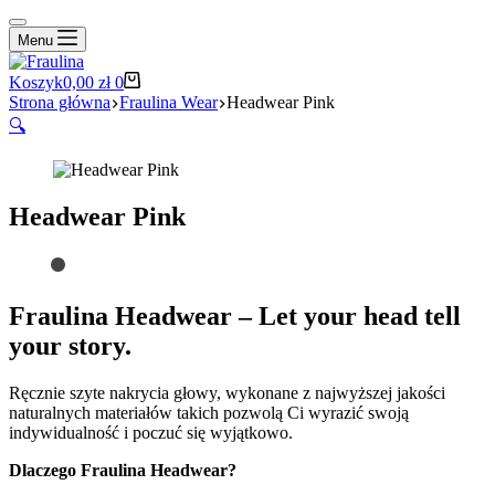
Menu
Koszyk
0,00
zł
0
Strona główna
Fraulina Wear
Headwear Pink
🔍
Headwear Pink
Fraulina Headwear – Let your head tell
your story.
Ręcznie szyte nakrycia głowy, wykonane z najwyższej jakości
naturalnych materiałów takich pozwolą Ci wyrazić swoją
indywidualność i poczuć się wyjątkowo.
Dlaczego Fraulina Headwear?