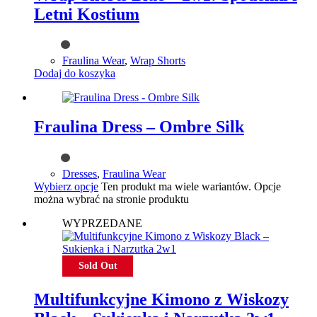
Letni Kostium
Fraulina Wear
,
Wrap Shorts
Dodaj do koszyka
Fraulina Dress – Ombre Silk
Dresses
,
Fraulina Wear
Wybierz opcje
Ten produkt ma wiele wariantów. Opcje
można wybrać na stronie produktu
WYPRZEDANE
Sold Out
Multifunkcyjne Kimono z Wiskozy