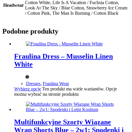
Cotton White, Life Is A Vacation / Fuchsia Cotton,
Headwear
Look At The Sky / Blue Cotton, Strawberry Ice Cream
/ Cotton Pink, The Man Is Burning / Cotton Black
Podobne produkty
Fraulina Dress – Musselin Linen
White
Dresses
,
Fraulina Wear
Wybierz opcje
Ten produkt ma wiele wariantów. Opcje
można wybrać na stronie produktu
Multifunkcyjne Szorty Wiązane
Wrap Shorts Blue – 2w1: Spodenki i