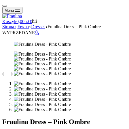
Menu
Koszyk
0,00
zł
0
Strona główna
Dresses
Fraulina Dress – Pink Ombre
WYPRZEDANE
🔍
Fraulina Dress – Pink Ombre