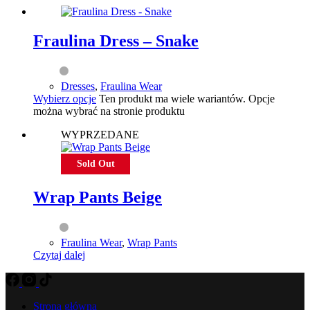
Fraulina Dress – Snake
Dresses
,
Fraulina Wear
Wybierz opcje
Ten produkt ma wiele wariantów. Opcje
można wybrać na stronie produktu
WYPRZEDANE
Sold Out
Wrap Pants Beige
Fraulina Wear
,
Wrap Pants
Czytaj dalej
Strona główna