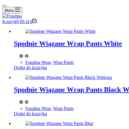
Menu
Koszyk
0,00
zł
0
Spodnie Wiązane Wrap Pants White
Fraulina Wear
,
Wrap Pants
Dodaj do koszyka
Spodnie Wiązane Wrap Pants Black W
Fraulina Wear
,
Wrap Pants
Dodaj do koszyka