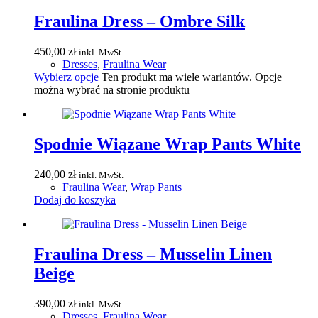
Fraulina Dress – Ombre Silk
450,00
zł
inkl. MwSt.
Dresses
,
Fraulina Wear
Wybierz opcje
Ten produkt ma wiele wariantów. Opcje
można wybrać na stronie produktu
Spodnie Wiązane Wrap Pants White
240,00
zł
inkl. MwSt.
Fraulina Wear
,
Wrap Pants
Dodaj do koszyka
Fraulina Dress – Musselin Linen
Beige
390,00
zł
inkl. MwSt.
Dresses
,
Fraulina Wear