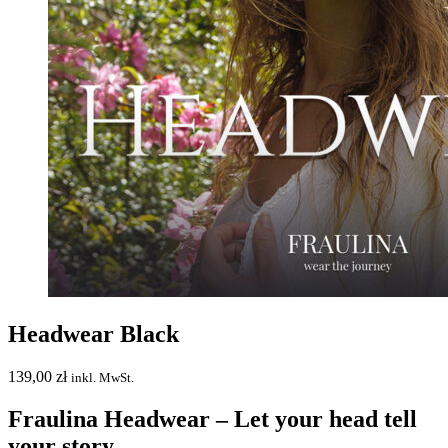
Headwear Black
139,00
zł
inkl. MwSt.
Fraulina Headwear – Let your head tell
your story.