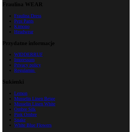
Fraulina WEAR
Fraulina Dress
Pepi Pants
Kimono
Headwear
Przydatne informacje
WIDDERRUF
Impressum
Privacy policy
Regulamin
Sukienki
Lemon
Musselin Linen Beige
Musselin Linen White
Ombre Silk
Pink Ombre
Snake
White Blue Flowers