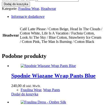
Dodaj do koszyka
Kategorie:
Fraulina Wear
,
Headwear
Informacje dodatkowe
Café Latte Please / Cotton Beige, Head In The Clouds /
Cotton White, Life Is A Vacation / Fuchsia Cotton,
Headwear
Look At The Sky / Blue Cotton, Strawberry Ice Cream
/ Cotton Pink, The Man Is Burning / Cotton Black
Podobne produkty
Spodnie Wiązane Wrap Pants Blue
240,00
zł
inkl. MwSt.
Fraulina Wear
,
Wrap Pants
Dodaj do koszyka