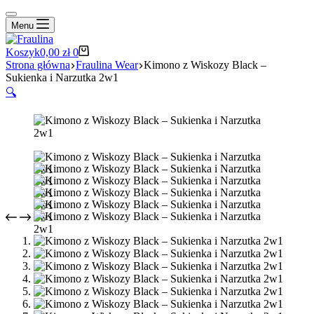
Menu
Koszyk
0,00
zł
0
Strona główna
Fraulina Wear
Kimono z Wiskozy Black –
Sukienka i Narzutka 2w1
🔍