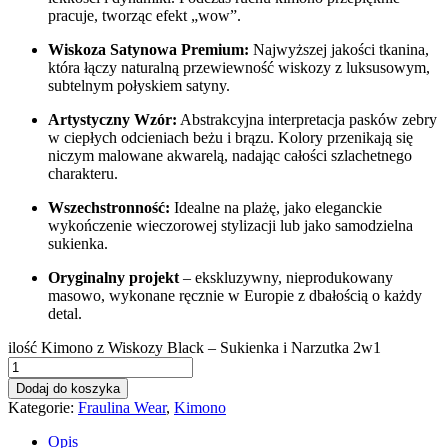
pracuje, tworząc efekt „wow”.
Wiskoza Satynowa Premium:
Najwyższej jakości tkanina,
która łączy naturalną przewiewność wiskozy z luksusowym,
subtelnym połyskiem satyny.
Artystyczny Wzór:
Abstrakcyjna interpretacja pasków zebry
w ciepłych odcieniach beżu i brązu. Kolory przenikają się
niczym malowane akwarelą, nadając całości szlachetnego
charakteru.
Wszechstronność:
Idealne na plażę, jako eleganckie
wykończenie wieczorowej stylizacji lub jako samodzielna
sukienka.
Oryginalny projekt
– ekskluzywny, nieprodukowany
masowo, wykonane ręcznie w Europie z dbałością o każdy
detal.
ilość Kimono z Wiskozy Black – Sukienka i Narzutka 2w1
Dodaj do koszyka
Kategorie:
Fraulina Wear
,
Kimono
Opis