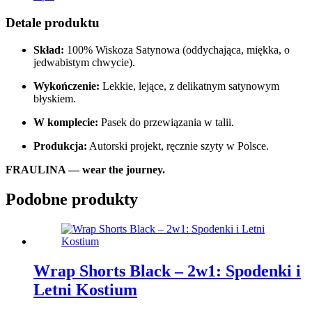
Detale produktu
Skład:
100% Wiskoza Satynowa (oddychająca, miękka, o
jedwabistym chwycie).
Wykończenie:
Lekkie, lejące, z delikatnym satynowym
błyskiem.
W komplecie:
Pasek do przewiązania w talii.
Produkcja:
Autorski projekt, ręcznie szyty w Polsce.
FRAULINA — wear the journey.
Podobne produkty
Wrap Shorts Black – 2w1: Spodenki i
Letni Kostium