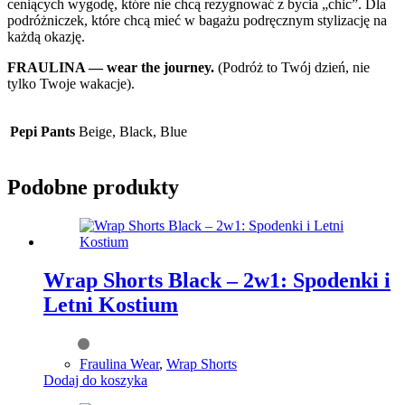
ceniących wygodę, które nie chcą rezygnować z bycia „chic”. Dla
podróżniczek, które chcą mieć w bagażu podręcznym stylizację na
każdą okazję.
FRAULINA — wear the journey.
(Podróż to Twój dzień, nie
tylko Twoje wakacje).
Pepi Pants
Beige, Black, Blue
Podobne produkty
Wrap Shorts Black – 2w1: Spodenki i
Letni Kostium
Fraulina Wear
,
Wrap Shorts
Dodaj do koszyka