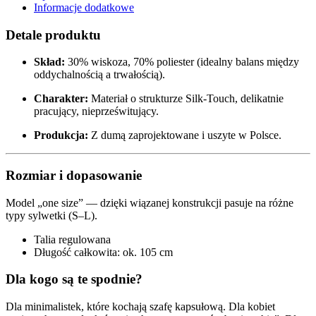
Informacje dodatkowe
Detale produktu
Skład:
30% wiskoza, 70% poliester (idealny balans między
oddychalnością a trwałością).
Charakter:
Materiał o strukturze Silk-Touch, delikatnie
pracujący, nieprześwitujący.
Produkcja:
Z dumą zaprojektowane i uszyte w Polsce.
Rozmiar i dopasowanie
Model „one size” — dzięki wiązanej konstrukcji pasuje na różne
typy sylwetki (S–L).
Talia regulowana
Długość całkowita: ok. 105 cm
Dla kogo są te spodnie?
Dla minimalistek, które kochają szafę kapsułową. Dla kobiet