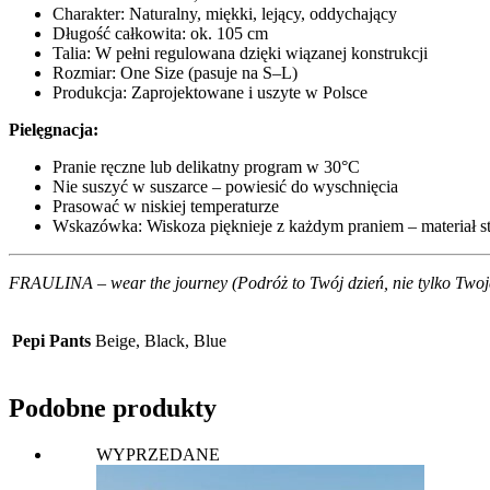
Charakter: Naturalny, miękki, lejący, oddychający
Długość całkowita: ok. 105 cm
Talia: W pełni regulowana dzięki wiązanej konstrukcji
Rozmiar: One Size (pasuje na S–L)
Produkcja: Zaprojektowane i uszyte w Polsce
Pielęgnacja:
Pranie ręczne lub delikatny program w 30°C
Nie suszyć w suszarce – powiesić do wyschnięcia
Prasować w niskiej temperaturze
Wskazówka: Wiskoza pięknieje z każdym praniem – materiał sta
FRAULINA – wear the journey
(Podróż to Twój dzień, nie tylko Two
Pepi Pants
Beige, Black, Blue
Podobne produkty
WYPRZEDANE