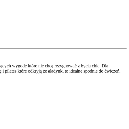
niących wygodę które nie chcą rezygnować z bycia chic. Dla
i pilates które odkryją że aladynki to idealne spodnie do ćwiczeń.