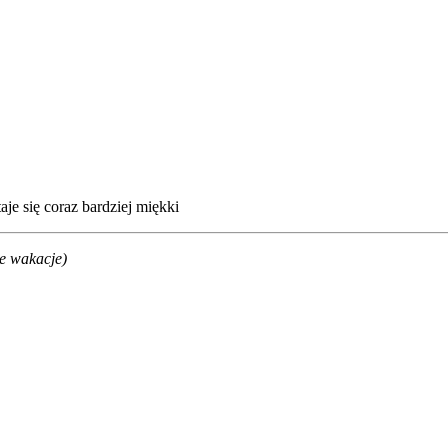
je się coraz bardziej miękki
je wakacje)