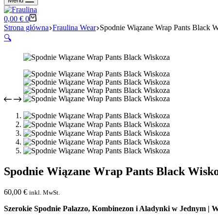
Menu
Koszyk
0,00
€
0
Strona główna
Fraulina Wear
Spodnie Wiązane Wrap Pants Black W
🔍
Spodnie Wiązane Wrap Pants Black Wisk
60,00
€
inkl. MwSt.
Szerokie Spodnie Palazzo, Kombinezon i Aladynki w Jednym | 