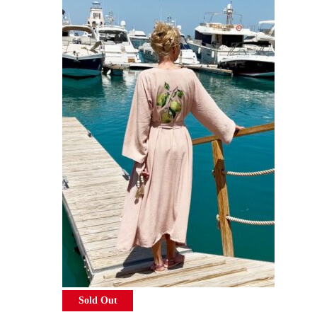
Sold Out