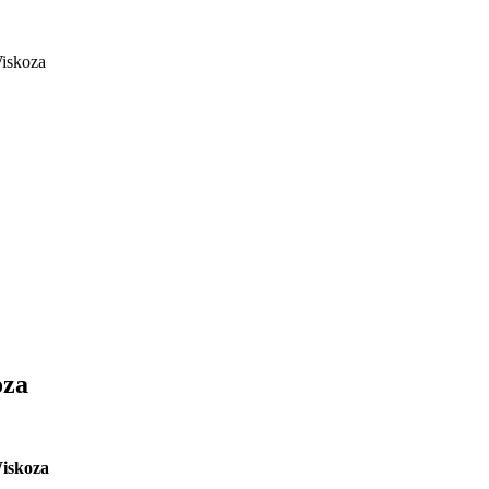
iskoza
oza
Wiskoza