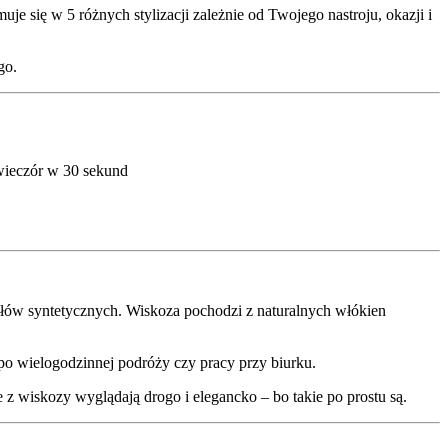
je się w 5 różnych stylizacji zależnie od Twojego nastroju, okazji i
go.
wieczór w 30 sekund
iałów syntetycznych. Wiskoza pochodzi z naturalnych włókien
t po wielogodzinnej podróży czy pracy przy biurku.
 z wiskozy wyglądają drogo i elegancko – bo takie po prostu są.