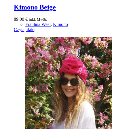
Kimono Beige
89,00
€
inkl. MwSt.
Fraulina Wear
,
Kimono
Czytaj dalej