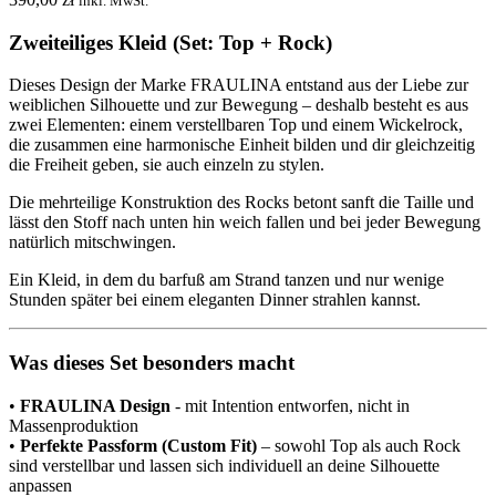
inkl. MwSt.
Zweiteiliges Kleid (Set: Top + Rock)
Dieses Design der Marke FRAULINA entstand aus der Liebe zur
weiblichen Silhouette und zur Bewegung – deshalb besteht es aus
zwei Elementen: einem verstellbaren Top und einem Wickelrock,
die zusammen eine harmonische Einheit bilden und dir gleichzeitig
die Freiheit geben, sie auch einzeln zu stylen.
Die mehrteilige Konstruktion des Rocks betont sanft die Taille und
lässt den Stoff nach unten hin weich fallen und bei jeder Bewegung
natürlich mitschwingen.
Ein Kleid, in dem du barfuß am Strand tanzen und nur wenige
Stunden später bei einem eleganten Dinner strahlen kannst.
Was dieses Set besonders macht
•
FRAULINA Design
- mit Intention entworfen, nicht in
Massenproduktion
•
Perfekte Passform (Custom Fit)
– sowohl Top als auch Rock
sind verstellbar und lassen sich individuell an deine Silhouette
anpassen