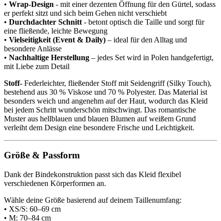
•
Wrap-Design
- mit einer dezenten Öffnung für den Gürtel, sodass
er perfekt sitzt und sich beim Gehen nicht verschiebt
•
Durchdachter Schnitt
- betont optisch die Taille und sorgt für
eine fließende, leichte Bewegung
•
Vielseitigkeit (Event & Daily)
– ideal für den Alltag und
besondere Anlässe
•
Nachhaltige Herstellung
– jedes Set wird in Polen handgefertigt,
mit Liebe zum Detail
Stoff-
Federleichter, fließender Stoff mit Seidengriff (Silky Touch),
bestehend aus 30 % Viskose und 70 % Polyester. Das Material ist
besonders weich und angenehm auf der Haut, wodurch das Kleid
bei jedem Schritt wunderschön mitschwingt. Das romantische
Muster aus hellblauen und blauen Blumen auf weißem Grund
verleiht dem Design eine besondere Frische und Leichtigkeit.
Größe & Passform
Dank der Bindekonstruktion passt sich das Kleid flexibel
verschiedenen Körperformen an.
Wähle deine Größe basierend auf deinem Taillenumfang:
• XS/S: 60–69 cm
• M: 70–84 cm