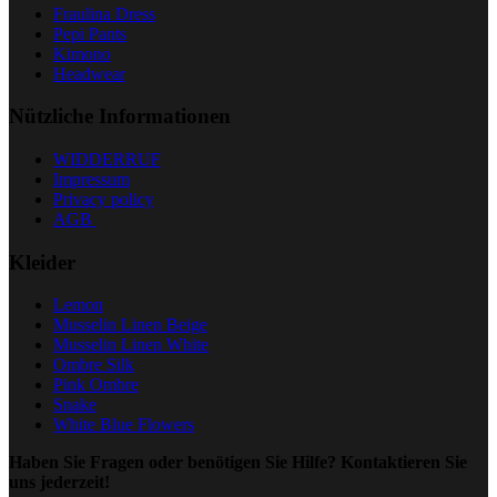
Fraulina Dress
Pepi Pants
Kimono
Headwear
Nützliche Informationen
WIDDERRUF
Impressum
Privacy policy
AGB
Kleider
Lemon
Musselin Linen Beige
Musselin Linen White
Ombre Silk
Pink Ombre
Snake
White Blue Flowers
Haben Sie Fragen oder benötigen Sie Hilfe? Kontaktieren Sie
uns jederzeit!