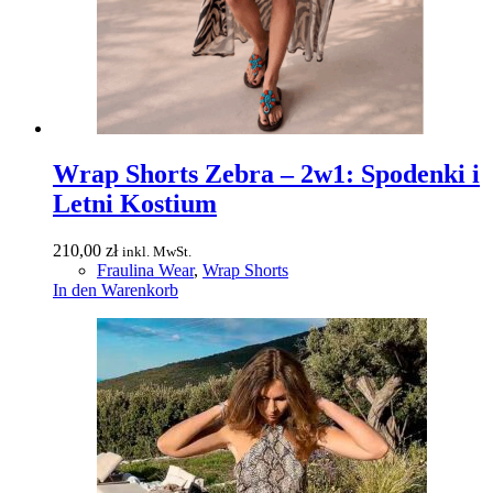
Wrap Shorts Zebra – 2w1: Spodenki i
Letni Kostium
210,00
zł
inkl. MwSt.
Fraulina Wear
,
Wrap Shorts
In den Warenkorb