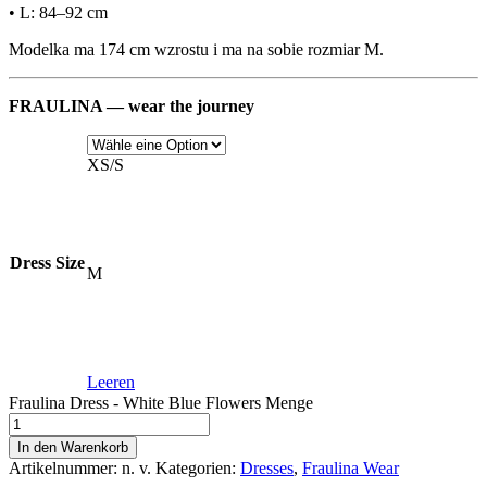
• L: 84–92 cm
Modelka ma 174 cm wzrostu i ma na sobie rozmiar M.
FRAULINA — wear the journey
XS/S
Dress Size
M
Leeren
Fraulina Dress - White Blue Flowers Menge
In den Warenkorb
Artikelnummer:
n. v.
Kategorien:
Dresses
,
Fraulina Wear