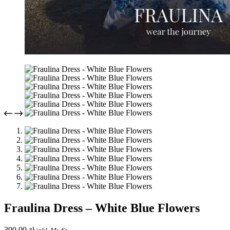
Fraulina Dress – White Blue Flowers
390,00
zł