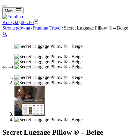
Menu
Koszyk
0,00
zł
0
Strona główna
Fraulina Travel
Secret Luggage Pillow ® – Beige
🔍
Secret Luggage Pillow ® – Beige