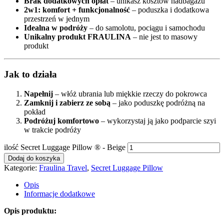
Brak dodatkowych opłat
– unikasz kosztów nadbagażu
2w1: komfort + funkcjonalność
– poduszka i dodatkowa
przestrzeń w jednym
Idealna w podróży
– do samolotu, pociągu i samochodu
Unikalny produkt FRAULINA
– nie jest to masowy
produkt
Jak to działa
Napełnij
– włóż ubrania lub miękkie rzeczy do pokrowca
Zamknij i zabierz ze sobą
– jako poduszkę podróżną na
pokład
Podróżuj komfortowo
– wykorzystaj ją jako podparcie szyi
w trakcie podróży
ilość Secret Luggage Pillow ® - Beige
Dodaj do koszyka
Kategorie:
Fraulina Travel
,
Secret Luggage Pillow
Opis
Informacje dodatkowe
Opis produktu: