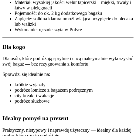
Materiał: wysokiej jakości welur tapicerski – miękki, trwały i
łatwy w pielęgnacji
Pojemność: do ok. 2 kg dodatkowego bagażu
Zapięcie: solidna klamra umożliwiająca przypięcie do plecaka
lub walizki
Wykonanie: ręcznie szyta w Polsce
Dla kogo
Dla osób, które podróżują sprytnie i chcą maksymalnie wykorzystać
swój bagaż — bez rezygnowania z komfortu.
Sprawdzi się idealnie na:
krótkie wyjazdy
podróże lotnicze z bagażem podręcznym
city breaki i wakacje
podróże służbowe
Idealny pomysł na prezent
Praktyczny, nietypowy i naprawdę użyteczny — idealny dla każdej
osoby, która często podróżuje.