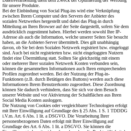
Datenverarbeitung dient dem Zweck der Optimierung der Werbung
für unsere Produkte.
Bei der Einbindung von Social Plug-ins wird eine Verknüpfung
zwischen Ihrem Computer und den Servern der Anbieter des
sozialen Netzwerkes hergestellt und dabei das Plug-in durch
Mitteilung an Ihren Browser auf der Seite dargestellt, sofern Sie dem
ausdrücklich zugestimmt haben. Hierbei werden sowohl Ihre IP-
Adresse als auch die Information, welche unserer Seiten Sie besucht
haben, an die Anbieter-Server übermittelt. Dies gilt unabhängig
davon, ob Sie bei dem Sozialen Netzwerk registriert bzw. eingeloggt
sind. Auch bei nicht registrierten bzw. nicht eingeloggten Nutzern
findet eine Übermittlung statt. Sollten Sie gleichzeitig mit einem
oder mehrerer Ihrer sozialen Netzwerk Konten verbunden sein,
können die gesammelten Informationen auch Ihren entsprechenden
Profilen zugeordnet werden. Bei der Nutzung der Plug-in-
Funktionen (z.B. durch Betätigen des Buttons) werden auch diese
Informationen Ihrem Benutzerkonto zugeordnet. Diese Zuordnung
können Sie dadurch verhindern, dass Sie sich vor dem Besuch
unserer Website und vor Aktivierung der Schaltflächen aus Ihren
Social Media Konten ausloggen.
Die Nutzung von Cookies oder vergleichbarer Technologien erfolgt
mit Ihrer Einwilligung auf Grundlage des § 25 Abs. 1 S. 1 TDDDG
i.V.m. Art. 6 Abs. 1 lit. a DSGVO. Die Verarbeitung Ihrer
personenbezogenen Daten erfolgt mit Ihrer Einwilligung auf
Grundlage des Art. 6 Abs. 1 lit. a DSGVO. Sie können die