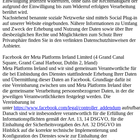
Einwilligung jederzeit widerrufen, ohne dass die Rechtmäßigkeit der
aufgrund der Einwilligung bis zum Widerruf erfolgten Verarbeitung
berührt wird.
Nachstehend benannte soziale Netzwerke sind mittels Social Plug-in
auf unserer Website eingebunden. Nähere Informationen zu Umfang
und Zweck der Erhebung und Nutzung der Daten sowie über Ihre
diesbezüglichen Rechte und Möglichkeiten zum Schutz Ihrer
Privatsphäre finden Sie in den verlinkten Datenschutzhinweisen der
Anbieter.
Facebook der Meta Platforms Ireland Limited (4 Grand Canal
Square, Grand Canal Harbour, Dublin 2, Irland)
Meta Platforms Ireland und wir sind gemeinsam Verantwortliche für
die bei Einbindung des Dienstes stattfindende Erhebung Ihrer Daten
und Übermittlung dieser Daten an Facebook. Grundlage dafür ist
eine Vereinbarung zwischen uns und Meta Platforms Ireland über
die gemeinsame Verarbeitung personenbezogener Daten, in der die
jeweiligen Verantwortlichkeiten festgelegt werden. Die
Vereinbarung ist
unter
https://www.facebook.com/legal/controller_addendum
aufrufbar
Danach sind wir insbesondere verantwortlich für die Erfüllung der
Informationspflichten gemäß der Art. 13, 14 DSGVO, für die
Einhaltung der Sicherheitsvorgaben des Art. 32 DSGVO im
Hinblick auf die korrekte technische Implementierung und
Konfiguration des Dienstes sowie zur Einhaltung der