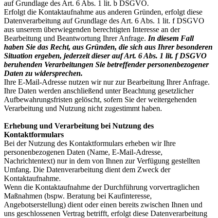
auf Grundlage des Art. 6 Abs. 1 lit. b DSGVO.
Erfolgt die Kontaktaufnahme aus anderen Gründen, erfolgt diese
Datenverarbeitung auf Grundlage des Art. 6 Abs. 1 lit. f DSGVO
aus unserem überwiegenden berechtigten Interesse an der
Bearbeitung und Beantwortung Ihrer Anfrage.
In diesem Fall
haben Sie das Recht, aus Gründen, die sich aus Ihrer besonderen
Situation ergeben, jederzeit dieser auf Art. 6 Abs. 1 lit. f DSGVO
beruhenden Verarbeitungen Sie betreffender personenbezogener
Daten zu widersprechen.
Ihre E-Mail-Adresse nutzen wir nur zur Bearbeitung Ihrer Anfrage.
Ihre Daten werden anschließend unter Beachtung gesetzlicher
Aufbewahrungsfristen gelöscht, sofern Sie der weitergehenden
Verarbeitung und Nutzung nicht zugestimmt haben.
Erhebung und Verarbeitung bei Nutzung des
Kontaktformulars
Bei der Nutzung des Kontaktformulars erheben wir Ihre
personenbezogenen Daten (Name, E-Mail-Adresse,
Nachrichtentext) nur in dem von Ihnen zur Verfügung gestellten
Umfang. Die Datenverarbeitung dient dem Zweck der
Kontaktaufnahme.
Wenn die Kontaktaufnahme der Durchführung vorvertraglichen
Maßnahmen (bspw. Beratung bei Kaufinteresse,
Angebotserstellung) dient oder einen bereits zwischen Ihnen und
uns geschlossenen Vertrag betrifft, erfolgt diese Datenverarbeitung