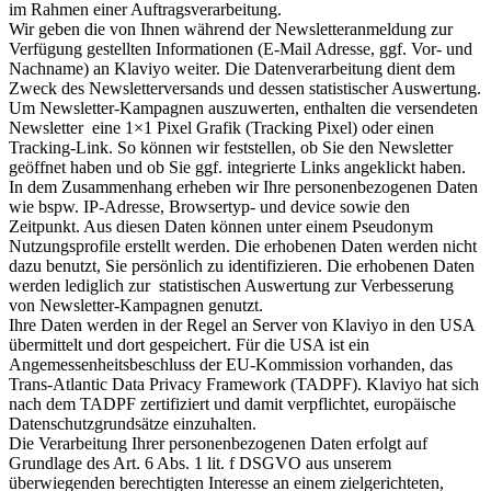
im Rahmen einer Auftragsverarbeitung.
Wir geben die von Ihnen während der Newsletteranmeldung zur
Verfügung gestellten Informationen (E-Mail Adresse, ggf. Vor- und
Nachname) an Klaviyo weiter. Die Datenverarbeitung dient dem
Zweck des Newsletterversands und dessen statistischer Auswertung.
Um Newsletter-Kampagnen auszuwerten, enthalten die versendeten
Newsletter eine 1×1 Pixel Grafik (Tracking Pixel) oder einen
Tracking-Link. So können wir feststellen, ob Sie den Newsletter
geöffnet haben und ob Sie ggf. integrierte Links angeklickt haben.
In dem Zusammenhang erheben wir Ihre personenbezogenen Daten
wie bspw. IP-Adresse, Browsertyp- und device sowie den
Zeitpunkt. Aus diesen Daten können unter einem Pseudonym
Nutzungsprofile erstellt werden. Die erhobenen Daten werden nicht
dazu benutzt, Sie persönlich zu identifizieren. Die erhobenen Daten
werden lediglich zur statistischen Auswertung zur Verbesserung
von Newsletter-Kampagnen genutzt.
Ihre Daten werden in der Regel an Server von Klaviyo in den USA
übermittelt und dort gespeichert. Für die USA ist ein
Angemessenheitsbeschluss der EU-Kommission vorhanden, das
Trans-Atlantic Data Privacy Framework (TADPF). Klaviyo hat sich
nach dem TADPF zertifiziert und damit verpflichtet, europäische
Datenschutzgrundsätze einzuhalten.
Die Verarbeitung Ihrer personenbezogenen Daten erfolgt auf
Grundlage des Art. 6 Abs. 1 lit. f DSGVO aus unserem
überwiegenden berechtigten Interesse an einem zielgerichteten,