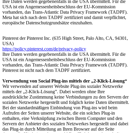
Ihre Daten werden gegebenenfalls in die USA übermittelt. Für die
USA ist ein Angemessenheitsbeschluss der EU-Kommission
vorhanden, das Trans-Atlantic Data Privacy Framework (TADPF).
Meta hat sich nach dem TADPF zertifiziert und damit verpflichtet,
europäische Datenschutzgrundsätze einzuhalten.
Pinterest der Pinterest Inc. (635 High Street, Palo Alto, CA, 94301,
USA)
https://policy.pinterest.com/de/privacy-policy
Ihre Daten werden gegebenenfalls in die USA übermittelt. Für die
USA ist ein Angemessenheitsbeschluss der EU-Kommission
vorhanden, das Trans-Atlantic Data Privacy Framework (TADPF).
Pinterest ist nicht nach dem TADPF zertifiziert.
Verwendung von Social Plug-ins mittels der „2-Klick-Lösung“
Wir verwenden auf unserer Website Plug-ins sozialer Netzwerke
mittels der „2-Klick-Lösung”. Dabei werden ohne Ihre
ausdrückliche Zustimmung keine Verbindungen zu den Servern der
sozialen Netzwerke hergestellt und folglich keine Daten übermittelt.
Bei der standardmäßigen Einbindung von Plug-ins wird beim
Aufrufen der Seiten unserer Website, die ein solches Plug-in
enthalten, eine Verknüpfung zwischen Ihrem Computer und den
Servern der Anbieter des sozialen Netzwerkes hergestellt und dabei
das Plug-in durch Mitteilung an Ihren Browser auf der Seite