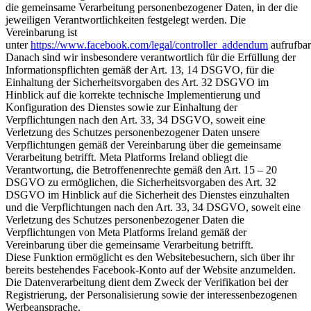
die gemeinsame Verarbeitung personenbezogener Daten, in der die
jeweiligen Verantwortlichkeiten festgelegt werden. Die
Vereinbarung ist
unter
https://www.facebook.com/legal/controller_addendum
aufrufbar
Danach sind wir insbesondere verantwortlich für die Erfüllung der
Informationspflichten gemäß der Art. 13, 14 DSGVO, für die
Einhaltung der Sicherheitsvorgaben des Art. 32 DSGVO im
Hinblick auf die korrekte technische Implementierung und
Konfiguration des Dienstes sowie zur Einhaltung der
Verpflichtungen nach den Art. 33, 34 DSGVO, soweit eine
Verletzung des Schutzes personenbezogener Daten unsere
Verpflichtungen gemäß der Vereinbarung über die gemeinsame
Verarbeitung betrifft. Meta Platforms Ireland obliegt die
Verantwortung, die Betroffenenrechte gemäß den Art. 15 – 20
DSGVO zu ermöglichen, die Sicherheitsvorgaben des Art. 32
DSGVO im Hinblick auf die Sicherheit des Dienstes einzuhalten
und die Verpflichtungen nach den Art. 33, 34 DSGVO, soweit eine
Verletzung des Schutzes personenbezogener Daten die
Verpflichtungen von Meta Platforms Ireland gemäß der
Vereinbarung über die gemeinsame Verarbeitung betrifft.
Diese Funktion ermöglicht es den Websitebesuchern, sich über ihr
bereits bestehendes Facebook-Konto auf der Website anzumelden.
Die Datenverarbeitung dient dem Zweck der Verifikation bei der
Registrierung, der Personalisierung sowie der interessenbezogenen
Werbeansprache.