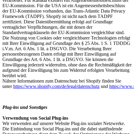
verarbeitet. Für Kanada existiert ein Angemessenheitsbeschluss der
EU-Kommission. Für die USA ist ein Angemessenheitsbeschluss
der EU-Kommission vorhanden, das Trans-Atlantic Data Privacy
Framework (TADPF). Shopify ist nicht nach dem TADPF
zertifiziert. Diese Datenübermittlung erfolgt auf Grundlage
vertraglicher Verpflichtungen, die mit denen der
Standardvertragsklauseln der EU-Kommission vergleichbar sind.
Die Nutzung von Cookies oder vergleichbarer Technologien erfolgt
mit Ihrer Einwilligung auf Grundlage des § 25 Abs. 1 S. 1 TDDDG
i.V.m. Art. 6 Abs. 1 lit. a DSGVO. Die Verarbeitung Ihrer
personenbezogenen Daten erfolgt mit Ihrer Einwilligung auf
Grundlage des Art. 6 Abs. 1 lit. a DSGVO. Sie können die
Einwilligung jederzeit widerrufen, ohne dass die Rechtmäßigkeit der
aufgrund der Einwilligung bis zum Widerruf erfolgten Verarbeitung
berührt wird.
Nähere Informationen zum Datenschutz bei Shopify finden Sie
unter
https://www.shopify.com/de/legal/datenschutz
und
https://www.
Plug-ins und Sonstiges
Verwendung von Social Plug-ins
Wir verwenden auf unserer Website Plug-ins sozialer Netzwerke.
Die Einbindung von Social Plug-ins und die dabei stattfindende