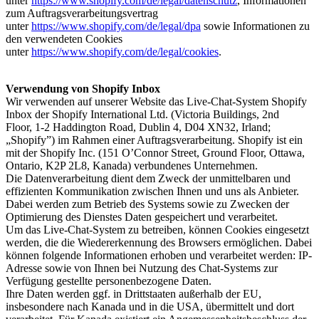
unter
https://www.shopify.com/de/legal/datenschutz
, Informationen
zum Auftragsverarbeitungsvertrag
unter
https://www.shopify.com/de/legal/dpa
sowie Informationen zu
den verwendeten Cookies
unter
https://www.shopify.com/de/legal/cookies
.
Verwendung von Shopify Inbox
Wir verwenden auf unserer Website das Live-Chat-System Shopify
Inbox der Shopify International Ltd. (Victoria Buildings, 2nd
Floor, 1-2 Haddington Road, Dublin 4, D04 XN32, Irland;
„Shopify”) im Rahmen einer Auftragsverarbeitung. Shopify ist ein
mit der Shopify Inc. (151 O’Connor Street, Ground Floor, Ottawa,
Ontario, K2P 2L8, Kanada) verbundenes Unternehmen.
Die Datenverarbeitung dient dem Zweck der unmittelbaren und
effizienten Kommunikation zwischen Ihnen und uns als Anbieter.
Dabei werden zum Betrieb des Systems sowie zu Zwecken der
Optimierung des Dienstes Daten gespeichert und verarbeitet.
Um das Live-Chat-System zu betreiben, können Cookies eingesetzt
werden, die die Wiedererkennung des Browsers ermöglichen. Dabei
können folgende Informationen erhoben und verarbeitet werden: IP-
Adresse sowie von Ihnen bei Nutzung des Chat-Systems zur
Verfügung gestellte personenbezogene Daten.
Ihre Daten werden ggf. in Drittstaaten außerhalb der EU,
insbesondere nach Kanada und in die USA, übermittelt und dort