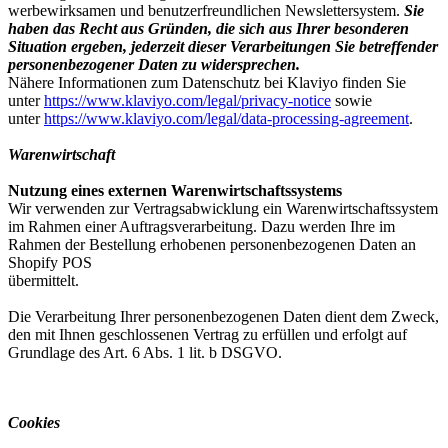
werbewirksamen und benutzerfreundlichen Newslettersystem.
Sie
haben das Recht aus Gründen, die sich aus Ihrer besonderen
Situation ergeben, jederzeit dieser Verarbeitungen Sie betreffender
personenbezogener Daten zu widersprechen.
Nähere Informationen zum Datenschutz bei Klaviyo finden Sie
unter
https://www.klaviyo.com/legal/privacy-notice
sowie
unter
https://www.klaviyo.com/legal/data-processing-agreement
.
Warenwirtschaft
Nutzung eines externen Warenwirtschaftssystems
Wir verwenden zur Vertragsabwicklung ein Warenwirtschaftssystem
im Rahmen einer Auftragsverarbeitung. Dazu werden Ihre im
Rahmen der Bestellung erhobenen personenbezogenen Daten an
Shopify POS
übermittelt.
Die Verarbeitung Ihrer personenbezogenen Daten dient dem Zweck,
den mit Ihnen geschlossenen Vertrag zu erfüllen und erfolgt auf
Grundlage des Art. 6 Abs. 1 lit. b DSGVO.
Cookies