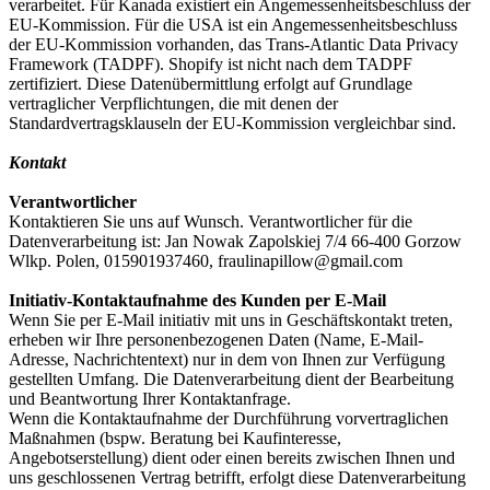
verarbeitet. Für Kanada existiert ein Angemessenheitsbeschluss der
EU-Kommission. Für die USA ist ein Angemessenheitsbeschluss
der EU-Kommission vorhanden, das Trans-Atlantic Data Privacy
Framework (TADPF). Shopify ist nicht nach dem TADPF
zertifiziert. Diese Datenübermittlung erfolgt auf Grundlage
vertraglicher Verpflichtungen, die mit denen der
Standardvertragsklauseln der EU-Kommission vergleichbar sind.
Kontakt
Verantwortlicher
Kontaktieren Sie uns auf Wunsch. Verantwortlicher für die
Datenverarbeitung ist: Jan Nowak Zapolskiej 7/4 66-400 Gorzow
Wlkp. Polen, 015901937460, fraulinapillow@gmail.com
Initiativ-Kontaktaufnahme des Kunden per E-Mail
Wenn Sie per E-Mail initiativ mit uns in Geschäftskontakt treten,
erheben wir Ihre personenbezogenen Daten (Name, E-Mail-
Adresse, Nachrichtentext) nur in dem von Ihnen zur Verfügung
gestellten Umfang. Die Datenverarbeitung dient der Bearbeitung
und Beantwortung Ihrer Kontaktanfrage.
Wenn die Kontaktaufnahme der Durchführung vorvertraglichen
Maßnahmen (bspw. Beratung bei Kaufinteresse,
Angebotserstellung) dient oder einen bereits zwischen Ihnen und
uns geschlossenen Vertrag betrifft, erfolgt diese Datenverarbeitung