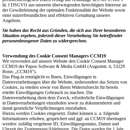
lit. f DSGVO aus unserem überwiegenden berechtigten Interesse an
der Gewährleistung der optimalen Funktionalität der Website sowie
einer nutzerfreundlichen und effektiven Gestaltung unseres
Angebots.
Sie haben das Recht aus Gründen, die sich aus Ihrer besonderen
Situation ergeben, jederzeit dieser Verarbeitung Sie betreffender
personenbezogener Daten zu widersprechen.
Verwendung des Cookie Consent Managers CCM19
Wir verwenden auf unserer Website den Cookie Consent Manager
CCM19 der Papoo Software & Media GmbH (Auguststr. 4, 53229
Bonn; „CCM19”).
Das Plug-in ermöglicht es Ihnen, Einwilligungen in
Datenverarbeitungen über die Website, insbesondere das Setzen von
Cookies, zu erteilen sowie von Ihrem Widerrufsrecht für bereits
erteilte Einwilligungen Gebrauch zu machen. Die
Datenverarbeitung dient dem Zweck, erforderliche Einwilligungen
in Datenverarbeitungen einzuholen sowie zu dokumentieren und
damit gesetzliche Verpflichtungen einzuhalten.
Hierzu werden Cookies eingesetzt. Dabei können u. a. folgende
Informationen erhoben, gespeichert und ggf. an CCM19 übertragen
werden: zufällig vergebene ID, Einwilligungsstatus, Datum und
Uhrzeit der Zustimmung/Ablehnung. Die Daten werden für 1 Jahr