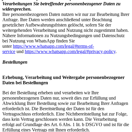
Verarbeitungen Sie betreffender personenbezogener Daten zu
widersprechen.
Ihre personenbezogenen Daten nutzen wir nur zur Bearbeitung Ihrer
Anfrage. Ihre Daten werden anschließend unter Beachtung
gesetzlicher Aufbewahrungsfristen gelöscht, sofern Sie der
weitergehenden Verarbeitung und Nutzung nicht zugestimmt haben.
Nähere Informationen zu Nutzungsbedingungen und Datenschutz
bei Nutzung von WhatsApp finden Sie
unter
https://www.whatsapp.com/legal/#terms-of-
service
und
https://www.whatsapp.com/legal/#privacy-policy
.
Bestellungen
Erhebung, Verarbeitung und Weitergabe personenbezogener
Daten bei Bestellungen
Bei der Bestellung erheben und verarbeiten wir Ihre
personenbezogenen Daten nur, soweit dies zur Erfüllung und
Abwicklung Ihrer Bestellung sowie zur Bearbeitung Ihrer Anfragen
erforderlich ist. Die Bereitstellung der Daten ist für den
Vertragsschluss erforderlich. Eine Nichtbereitstellung hat zur Folge,
dass kein Vertrag geschlossen werden kann. Die Verarbeitung
erfolgt auf Grundlage des Art. 6 Abs. 1 lit. b DSGVO und ist für die
Erfüllung eines Vertrags mit Ihnen erforderlich.