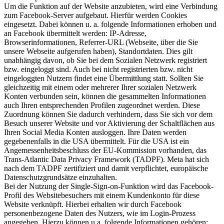
Um die Funktion auf der Website anzubieten, wird eine Verbindung
zum Facebook-Server aufgebaut. Hierfür werden Cookies
eingesetzt. Dabei können u. a. folgende Informationen erhoben und
an Facebook übermittelt werden: IP-Adresse,
Browserinformationen, Referrer-URL (Webseite, über die Sie
unsere Webseite aufgerufen haben), Standortdaten. Dies gilt
unabhängig davon, ob Sie bei dem Sozialen Netzwerk registriert
bzw. eingeloggt sind. Auch bei nicht registrierten bzw. nicht
eingeloggten Nutzern findet eine Übermittlung statt. Sollten Sie
gleichzeitig mit einem oder mehrerer Ihrer sozialen Netzwerk
Konten verbunden sein, können die gesammelten Informationen
auch Ihren entsprechenden Profilen zugeordnet werden. Diese
Zuordnung können Sie dadurch verhindern, dass Sie sich vor dem
Besuch unserer Website und vor Aktivierung der Schaltflächen aus
Ihren Social Media Konten ausloggen. Ihre Daten werden
gegebenenfalls in die USA übermittelt. Für die USA ist ein
Angemessenheitsbeschluss der EU-Kommission vorhanden, das
Trans-Atlantic Data Privacy Framework (TADPF). Meta hat sich
nach dem TADPF zertifiziert und damit verpflichtet, europäische
Datenschutzgrundsätze einzuhalten.
Bei der Nutzung der Single-Sign-on-Funktion wird das Facebook-
Profil des Websitebesuchers mit einem Kundenkonto für diese
Website verknüpft. Hierbei erhalten wir durch Facebook
personenbezogene Daten des Nutzers, wie im Login-Prozess
angegeben. Hierzu können u.a. folgende Informationen gehören: