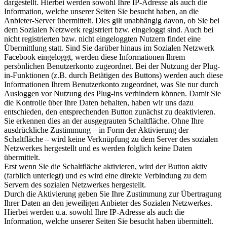
dargestellt. Hierbei werden sowohl Ihre IP-Adresse als auch die
Information, welche unserer Seiten Sie besucht haben, an die
Anbieter-Server übermittelt. Dies gilt unabhängig davon, ob Sie bei
dem Sozialen Netzwerk registriert bzw. eingeloggt sind. Auch bei
nicht registrierten bzw. nicht eingeloggten Nutzern findet eine
Übermittlung statt. Sind Sie darüber hinaus im Sozialen Netzwerk
Facebook eingeloggt, werden diese Informationen Ihrem
persönlichen Benutzerkonto zugeordnet. Bei der Nutzung der Plug-
in-Funktionen (z.B. durch Betätigen des Buttons) werden auch diese
Informationen Ihrem Benutzerkonto zugeordnet, was Sie nur durch
Ausloggen vor Nutzung des Plug-ins verhindern können. Damit Sie
die Kontrolle über Ihre Daten behalten, haben wir uns dazu
entschieden, den entsprechenden Button zunächst zu deaktivieren.
Sie erkennen dies an der ausgegrauten Schaltfläche. Ohne Ihre
ausdrückliche Zustimmung – in Form der Aktivierung der
Schaltfläche – wird keine Verknüpfung zu dem Server des sozialen
Netzwerkes hergestellt und es werden folglich keine Daten
übermittelt.
Erst wenn Sie die Schaltfläche aktivieren, wird der Button aktiv
(farblich unterlegt) und es wird eine direkte Verbindung zu dem
Servern des sozialen Netzwerkes hergestellt.
Durch die Aktivierung geben Sie Ihre Zustimmung zur Übertragung
Ihrer Daten an den jeweiligen Anbieter des Sozialen Netzwerkes.
Hierbei werden u.a. sowohl Ihre IP-Adresse als auch die
Information, welche unserer Seiten Sie besucht haben übermittelt.