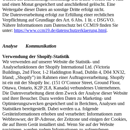
und einen Monat gespeichert und anschließend gelöscht. Eine
Weitergabe dieser Daten an sonstige Dritte erfolgt nicht.
Die Datenverarbeitung erfolgt zur Erfüllung einer rechtlichen
Verpflichtung auf Grundlage des Art. 6 Abs. 1 lit. c DSGVO.
Nähere Informationen zum Datenschutz bei CCM19 finden Sie
unter:
https://www.ccm19.de/datenschutzerklaerung.html
.
Analyse Kommunikation
Verwendung der Shopify-Statistik
Wir verwenden auf unserer Website die Statistik- und
Analysefunktionen der Shopify International Ltd. (Victoria
Buildings, 2nd Floor, 1-2 Haddington Road, Dublin 4, D04 XN32,
Irland; „Shopify”) im Rahmen einer Auftragsverarbeitung. Shopify
ist ein mit der Shopify Inc. (151 O’Connor Street, Ground Floor,
Ottawa, Ontario, K2P 2L8, Kanada) verbundenes Unternehmen.
Die Datenverarbeitung dient dem Zweck der Analyse dieser Website
und ihrer Besucher. Dazu werden Daten zu Marketing- und
Optimierungszwecken gespeichert und in Berichten, Analysen und
Statistiken bereitgestellt. Dabei werden u.a. folgende
Geräteinformationen erhoben und verarbeitet: Informationen zum
Webbrowser, der IP-Adresse, der Zeitzone und einigen der Cookies,
die auf Ihrem Gerät installiert sind. Wenn Sie auf der Website
navigieren, werden zudem Informationen zu aufgerufenen