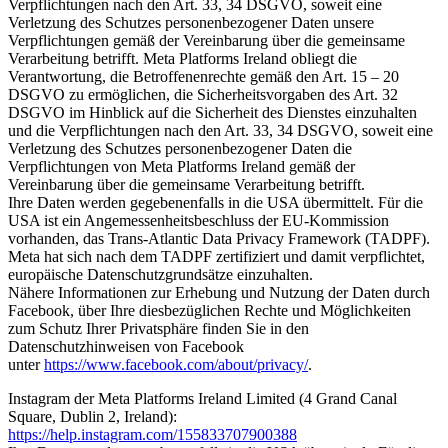
Verpflichtungen nach den Art. 33, 34 DSGVO, soweit eine
Verletzung des Schutzes personenbezogener Daten unsere
Verpflichtungen gemäß der Vereinbarung über die gemeinsame
Verarbeitung betrifft. Meta Platforms Ireland obliegt die
Verantwortung, die Betroffenenrechte gemäß den Art. 15 – 20
DSGVO zu ermöglichen, die Sicherheitsvorgaben des Art. 32
DSGVO im Hinblick auf die Sicherheit des Dienstes einzuhalten
und die Verpflichtungen nach den Art. 33, 34 DSGVO, soweit eine
Verletzung des Schutzes personenbezogener Daten die
Verpflichtungen von Meta Platforms Ireland gemäß der
Vereinbarung über die gemeinsame Verarbeitung betrifft.
Ihre Daten werden gegebenenfalls in die USA übermittelt. Für die
USA ist ein Angemessenheitsbeschluss der EU-Kommission
vorhanden, das Trans-Atlantic Data Privacy Framework (TADPF).
Meta hat sich nach dem TADPF zertifiziert und damit verpflichtet,
europäische Datenschutzgrundsätze einzuhalten.
Nähere Informationen zur Erhebung und Nutzung der Daten durch
Facebook, über Ihre diesbezüglichen Rechte und Möglichkeiten
zum Schutz Ihrer Privatsphäre finden Sie in den
Datenschutzhinweisen von Facebook
unter
https://www.facebook.com/about/privacy/
.
Instagram der Meta Platforms Ireland Limited (4 Grand Canal
Square, Dublin 2, Ireland):
https://help.instagram.com/155833707900388