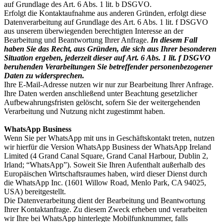
auf Grundlage des Art. 6 Abs. 1 lit. b DSGVO.
Erfolgt die Kontaktaufnahme aus anderen Gründen, erfolgt diese
Datenverarbeitung auf Grundlage des Art. 6 Abs. 1 lit. f DSGVO
aus unserem überwiegenden berechtigten Interesse an der
Bearbeitung und Beantwortung Ihrer Anfrage.
In diesem Fall
haben Sie das Recht, aus Gründen, die sich aus Ihrer besonderen
Situation ergeben, jederzeit dieser auf Art. 6 Abs. 1 lit. f DSGVO
beruhenden Verarbeitungen Sie betreffender personenbezogener
Daten zu widersprechen.
Ihre E-Mail-Adresse nutzen wir nur zur Bearbeitung Ihrer Anfrage.
Ihre Daten werden anschließend unter Beachtung gesetzlicher
Aufbewahrungsfristen gelöscht, sofern Sie der weitergehenden
Verarbeitung und Nutzung nicht zugestimmt haben.
WhatsApp Business
Wenn Sie per WhatsApp mit uns in Geschäftskontakt treten, nutzen
wir hierfür die Version WhatsApp Business der WhatsApp Ireland
Limited (4 Grand Canal Square, Grand Canal Harbour, Dublin 2,
Irland; “WhatsApp”). Soweit Sie Ihren Aufenthalt außerhalb des
Europäischen Wirtschaftsraumes haben, wird dieser Dienst durch
die WhatsApp Inc. (1601 Willow Road, Menlo Park, CA 94025,
USA) bereitgestellt.
Die Datenverarbeitung dient der Bearbeitung und Beantwortung
Ihrer Kontaktanfrage. Zu diesem Zweck erheben und verarbeiten
wir Ihre bei WhatsApp hinterlegte Mobilfunknummer, falls