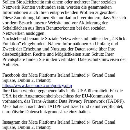
Sollten Sie gleichzeitig mit einem oder mehrerer Ihrer sozialen
Netzwerk Konten verbunden sein, werden die gesammelten
Informationen auch Ihren entsprechenden Profilen zugeordnet.
Diese Zuordnung können Sie nur dadurch verhindern, dass Sie sich
vor dem Besuch unserer Website und vor Aktivierung der
Schaltflächen aus Ihren Benutzerkonten bei den sozialen
Netzwerken ausloggen.
Nachstehend benannte Soziale Netzwerke sind mittels der „2-Klick-
Funktion” eingebunden. Nähere Informationen zu Umfang und
Zweck der Erhebung und Nutzung der Daten sowie über Ihre
diesbezüglichen Rechte und Möglichkeiten zum Schutz Ihrer
Privatsphäre finden Sie in den verlinkten Datenschutzhinweisen der
Anbieter.
Facebook der Meta Platforms Ireland Limited (4 Grand Canal
Square, Dublin 2, Ireland):
https://www.facebook.com/policy.php
Ihre Daten werden gegebenenfalls in die USA übermittelt. Für die
USA ist ein Angemessenheitsbeschluss der EU-Kommission
vorhanden, das Trans-Atlantic Data Privacy Framework (TADPF).
Meta hat sich nach dem TADPF zertifiziert und damit verpflichtet,
europäische Datenschutzgrundsätze einzuhalten.
Instagram der Meta Platforms Ireland Limited (4 Grand Canal
Square, Dublin 2, Ireland):