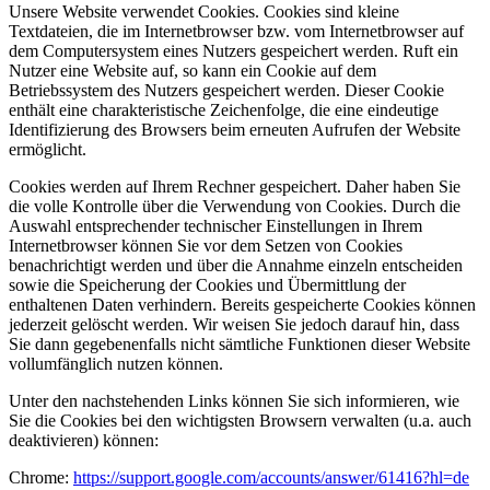
Unsere Website verwendet Cookies. Cookies sind kleine
Textdateien, die im Internetbrowser bzw. vom Internetbrowser auf
dem Computersystem eines Nutzers gespeichert werden. Ruft ein
Nutzer eine Website auf, so kann ein Cookie auf dem
Betriebssystem des Nutzers gespeichert werden. Dieser Cookie
enthält eine charakteristische Zeichenfolge, die eine eindeutige
Identifizierung des Browsers beim erneuten Aufrufen der Website
ermöglicht.
Cookies werden auf Ihrem Rechner gespeichert. Daher haben Sie
die volle Kontrolle über die Verwendung von Cookies. Durch die
Auswahl entsprechender technischer Einstellungen in Ihrem
Internetbrowser können Sie vor dem Setzen von Cookies
benachrichtigt werden und über die Annahme einzeln entscheiden
sowie die Speicherung der Cookies und Übermittlung der
enthaltenen Daten verhindern. Bereits gespeicherte Cookies können
jederzeit gelöscht werden. Wir weisen Sie jedoch darauf hin, dass
Sie dann gegebenenfalls nicht sämtliche Funktionen dieser Website
vollumfänglich nutzen können.
Unter den nachstehenden Links können Sie sich informieren, wie
Sie die Cookies bei den wichtigsten Browsern verwalten (u.a. auch
deaktivieren) können:
Chrome:
https://support.google.com/accounts/answer/61416?hl=de