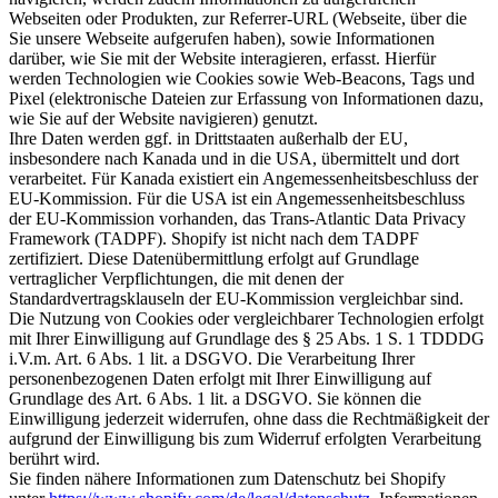
Webseiten oder Produkten, zur Referrer-URL (Webseite, über die
Sie unsere Webseite aufgerufen haben), sowie Informationen
darüber, wie Sie mit der Website interagieren, erfasst. Hierfür
werden Technologien wie Cookies sowie Web-Beacons, Tags und
Pixel (elektronische Dateien zur Erfassung von Informationen dazu,
wie Sie auf der Website navigieren) genutzt.
Ihre Daten werden ggf. in Drittstaaten außerhalb der EU,
insbesondere nach Kanada und in die USA, übermittelt und dort
verarbeitet. Für Kanada existiert ein Angemessenheitsbeschluss der
EU-Kommission. Für die USA ist ein Angemessenheitsbeschluss
der EU-Kommission vorhanden, das Trans-Atlantic Data Privacy
Framework (TADPF). Shopify ist nicht nach dem TADPF
zertifiziert. Diese Datenübermittlung erfolgt auf Grundlage
vertraglicher Verpflichtungen, die mit denen der
Standardvertragsklauseln der EU-Kommission vergleichbar sind.
Die Nutzung von Cookies oder vergleichbarer Technologien erfolgt
mit Ihrer Einwilligung auf Grundlage des § 25 Abs. 1 S. 1 TDDDG
i.V.m. Art. 6 Abs. 1 lit. a DSGVO. Die Verarbeitung Ihrer
personenbezogenen Daten erfolgt mit Ihrer Einwilligung auf
Grundlage des Art. 6 Abs. 1 lit. a DSGVO. Sie können die
Einwilligung jederzeit widerrufen, ohne dass die Rechtmäßigkeit der
aufgrund der Einwilligung bis zum Widerruf erfolgten Verarbeitung
berührt wird.
Sie finden nähere Informationen zum Datenschutz bei Shopify