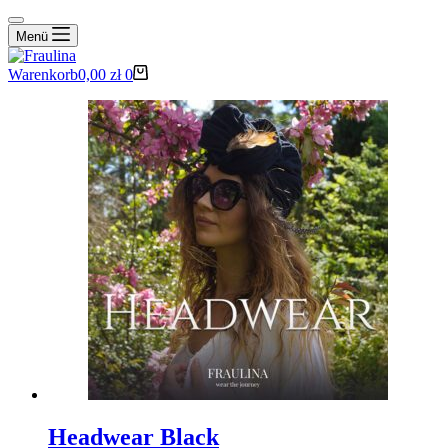
Menü
Warenkorb
0,00
zł
0
Headwear Black